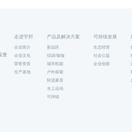
走进宇邦
产品及解决方案
可持续发展
企业简介
新品区
生态经营
投资
企业文化
综训/瑜伽
社会公益
荣誉资质
城市机能
企业创新
生产基地
户外探索
轻适家居
水上运动
可持续